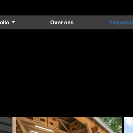
olio
Over ons
Projecte