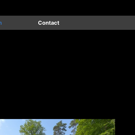
n
Contact