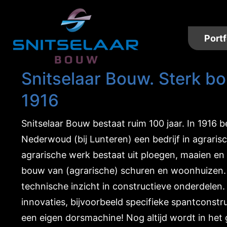
Portf
Snitselaar Bouw. Sterk b
1916
Snitselaar Bouw bestaat ruim 100 jaar. In 1916 
Nederwoud (bij Lunteren) een bedrijf in agrari
agrarische werk bestaat uit ploegen, maaien en
bouw van (agrarische) schuren en woonhuizen.
technische inzicht in constructieve onderdelen.
innovaties, bijvoorbeeld specifieke spantconstr
een eigen dorsmachine! Nog altijd wordt in he