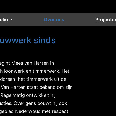
olio
Over ons
Projecte
ouwwerk sinds
begint Mees van Harten in
sch loonwerk en timmerwerk. Het
 dorsen, het timmerwerk uit de
 Van Harten staat bekend om zijn
 Regelmatig ontwikkelt hij
ucties. Overigens bouwt hij ook
t gebied Nederwoud met respect