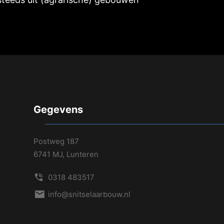
Gegevens
Postweg 187
6741 MJ, Lunteren
0318 483517
info@snitselaarbouw.nl